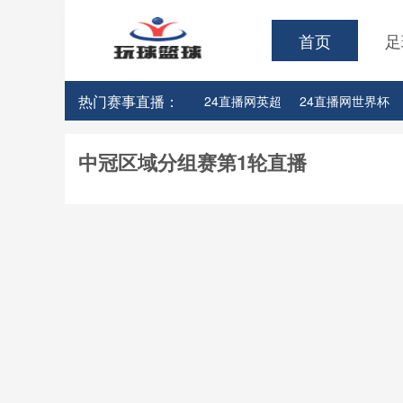
首页
足
热门赛事直播：
24直播网英超
24直播网世界杯
24直播网意甲
24直播网法甲
中冠区域分组赛第1轮直播
24直播网玩球篮球NBA里夫斯
2