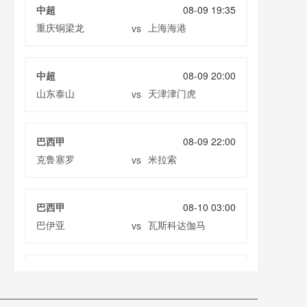
中超
08-09 19:35
重庆铜梁龙
上海海港
vs
中超
08-09 20:00
山东泰山
天津津门虎
vs
巴西甲
08-09 22:00
克鲁塞罗
米拉索
vs
巴西甲
08-10 03:00
巴伊亚
瓦斯科达伽马
vs
巴西甲
08-10 03:00
帕尔梅拉斯
巴西国际
vs