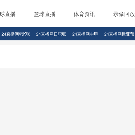
球直播
篮球直播
体育资讯
录像回放
24直播网韩K联
24直播网日职联
24直播网中甲
24直播网世亚预
24直播网西甲
24直播网德甲
24直播网欧冠
24直播网中超
24
4直播网玩球篮球NBA詹姆斯
24直播网玩球篮球NBA常规赛